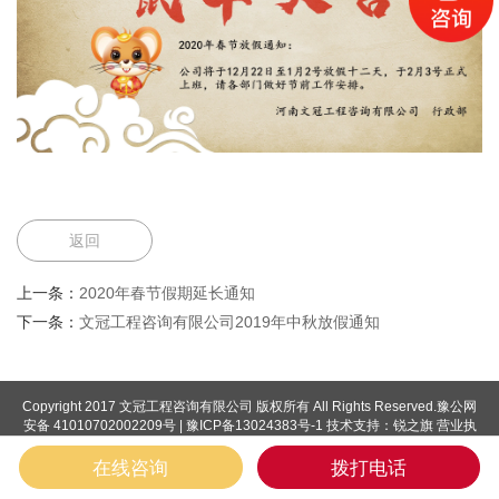
返回
上一条：
2020年春节假期延长通知
下一条：
文冠工程咨询有限公司2019年中秋放假通知
Copyright 2017 文冠工程咨询有限公司 版权所有 All Rights Reserved.
豫公网
安备 41010702002209号
|
豫ICP备13024383号-1
技术支持：
锐之旗
营业执
照
在线咨询
拨打电话