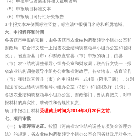
（4）申报单位资质条件相关证明资料
（5）申报项目标准文本
（6）申报项目可行性研究报告
3.申报文本左侧面标注竖签，标注清申报项目名称和所属地域。
六、申报程序和时间
各省辖市申报的项目，由各省辖市农业结构调整领导小组办公室和
财政局，联合行文统一上报省农业结构调整领导小组办公室和省财
政厅。省直管县（市）和财政直管县（市）申报的项目，由县
（市）农业结构调整领导小组办公室和财政局，联合行文统一上报
省农业结构调整领导小组办公室和省财政厅。各省辖市、省直管县
（市）和财政直管县（市）的申报材料一式4份（附电子版），分别
报送省农业结构调整领导小组办公室（3份）和省财政厅（1份）。
各级农业结构调整领导小组办公室、财政部门，要认真把关，对申
报材料的真实性、准确性和合规性负责。
项目申报项目材料
受理截止时间为2014年4月20日之前
。
七、项目审批
（一）专家评审论证。
按照《河南省农业结构调整专项资金管理办
法》的规定，省农业结构调整领导小组办公室会同省财政厅对各地