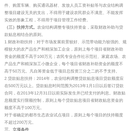
件、购置车辆、购买通讯器材、发放人员工资补贴等与农业结构调
整项目建设无关的支出，不得用于建设农民群众不满意、不能发挥
实效的形象工程，不得用于项目管理工作经费。
（三）扶持方式。
农业结构调整专项扶持资金，采取财政补助与贷
款贴息相结合的原则。
1.财政补助扶持：对于市场发展前景较好、示范带动能力较强的、规
模较大的农产品生产和精深加工企业，原则上每个项目省财政补助
资金的额度不高于100万元；农民专业合作社示范社、家庭农场、农
产品生产和精深加工小微企业，每个项目省财政补助资金的额度不
高于50万元。凡自筹资金低于项目总投资三分之二的不予支持。
2.贷款贴息扶持：2014年，农业结构调整贷款贴息项目贷款额度应
在500万元以上。贷款贴息时间范围为2013年1月1日以后签订贷款
合同，在2013年12月31日以前实际发生并已经支付的利息。财政贴
息额度实行限额控制，原则上每个贷款贴息项目省财政贴息资金的
额度不高于100万元。
对于省确定的都市生态农业试点项目，原则上每个项目的扶持额度
不超过200万元。
三、立项条件