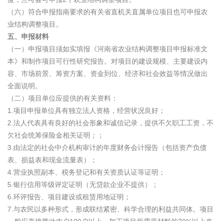
（六）符合申报指南要求的有关省直机关直属单位项目也可申报农
业结构调整项目。
五、申报材料
（一）申报项目须如实填报《河南省农业结构调整项目申报标准文
本》和制作项目可行性研究报告。对项目的建设规模、主要建设内
容、市场前景、筹资方案、资金到位、经济和社会效益等情况做出
全面说明。
（二）项目单位应提供的有关资料：
1.项目申报单位具有独立法人资格，经营状况良好；
2.法人代表具有良好的社会形象和诚信记录，提供不欠职工工资，不
欠社会统筹保险金相关证明；；
3.由法定的社会中介机构审计的年度财务会计报告（包括资产负债
表、损益表和现金流量表）；
4.营业执照副本、税务登记和有关资质认证等证明；
5.银行信用等级评定证明（无贷款企业不提供）；
6.环评报告、项目建设或租赁用地证明；
7.与农民以多种形式，形成联结紧密、科学合理的利益共同体。项目