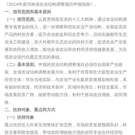
《2014年度河南省农业结构调整项目申报指南》。
一、指导思想和基本原则
（一）指导思想。
认真贯彻落实党的十八大精神，通过农业结构调
整专项资金的投入，进一步调整和优化农业产业结构，全面提高农
产品的科技含量，提升农业效益和综合竞争力，启动实施都市生态
农业工程建设，加大对都市生态农业的扶持力度，促进农业产业发
展和农民收入增加，推动全省农业和农村经济持续健康发展，为实
现农业现代化奠定坚实的基础。
（二）基本原则。
申报的农业结构调整项目必须符合国家产业政
策、全省农业结构调整发展方向，有利于培育和壮大新型农业生产
经营主体；符合当地实际，与农业产业化集群发展规划相衔接，具
有较好的资源、经济和技术条件，区域特色突出；科技含量高，市
场发展前景广阔，辐射带动能力强，有利于推动农业增效、农民增
收。
二、扶持对象、重点和方式
（一）扶持对象
重点扶持近几年来呈现整体扩张态势，市场前景发展预期良好，科
技含量和附加值高，带动农民增收能力强的农民专业合作经济组