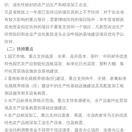
织、成长性较好的农产品生产和精深加工企业。
凡是省财政上一年度已安排过的项目原则上不予扶持，对于在全省
有较大影响的重点项目，需要继续扶持的项目除外；本年度省财政
其他资金拟定扶持的项目不重复支持同一个项目；凡新型农业生产
经营组织和农业产业化集群龙头企业申报的基地建设项目优先予以
扶持。
（二）扶持重点
1.园艺作物。重点支持蔬菜、水果、花卉苗木、茶叶、中药材等优质
特色园艺农产品智能化连栋温室、标准化日光温室、塑料大棚、集
约化育苗场设施农业基地建设。
2.畜牧标准化规模养殖场(区)建设。重点支持肉牛、生猪、家禽标准
化规模养殖场（区）建设中的生产性基础设施建设及其配套加工检
测设施等相关设备购置。
3.水产品标准化养殖示范场。重点支持鱼塘硬化、水产品集约化育苗
场及生产设备购置的基础设施建设。
4.农产品精深加工。重点支持以面食、果蔬、冷冻肉食等为主的优质
特色农产品精深加工业生产设备、仪器购置。
农业结构调整资金不得用于偿还债务、建造办公场所、改善办公条