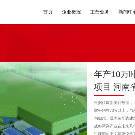
首页
企业概况
主营业务
新闻中
年产10万
项目 河南
根据住建部统计数据，
家平均在70%以上，
为如此，我国装配式建
战略新兴产业在未来几
进我国生态文明建设的