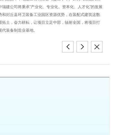
中瑞建公司将秉承“产业化、专业化、资本化、人才化”的发展
势和封丘县环卫装备工业园区资源优势，在装配式建筑这数
疆拓土，奋力耕耘，让项目立足中部，辐射全国，将项目打
现代装备制造业基地。