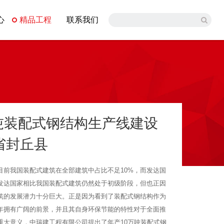
心
精品工程
联系我们
吨装配式钢结构生产线建设
省封丘县
目前我国装配式建筑在全部建筑中占比不足10%，而发达国
与发达国家相比我国装配式建筑仍然处于初级阶段，但也正因
筑的发展潜力十分巨大。正是因为看到了装配式钢结构作为
年拥有广阔的前景，并且其自身环保节能的特性对于全面推
重大意义，中瑞建工程有限公司提出了年产10万吨装配式钢