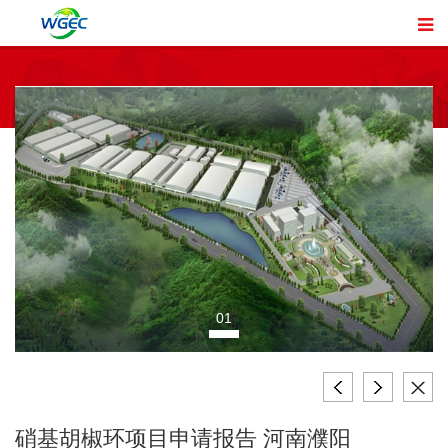
01
硝基胡椒环项目申请报告 河南濮阳