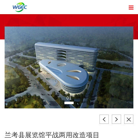
01
兰考县展览馆平战两用改造项目