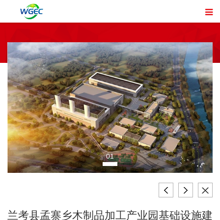
01
兰考县孟寨乡木制品加工产业园基础设施建