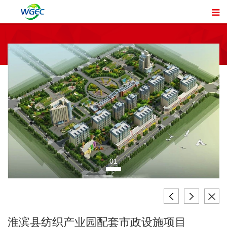
01
淮滨县纺织产业园配套市政设施项目