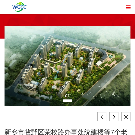
01
新乡市牧野区荣校路办事处统建楼等7个老