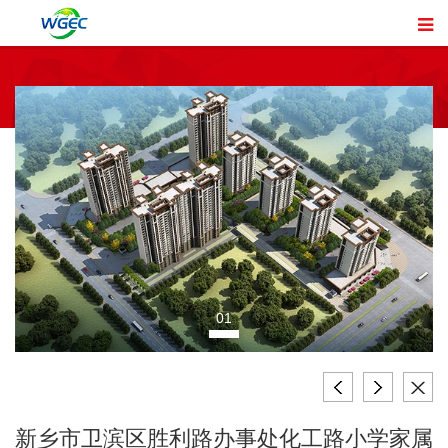
01
新乡市卫滨区胜利路办事处化工路小学家属