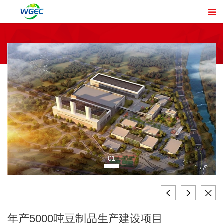
01
年产5000吨豆制品生产建设项目