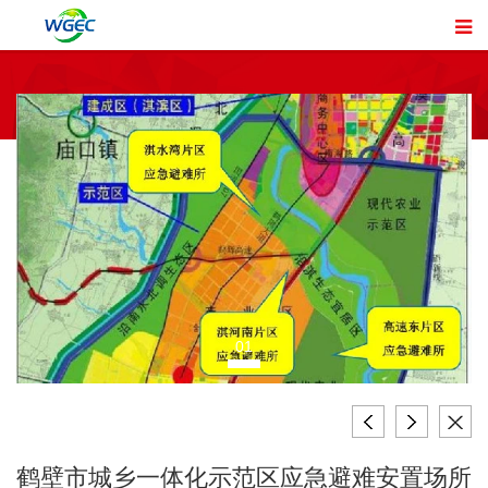
01
鹤壁市城乡一体化示范区应急避难安置场所