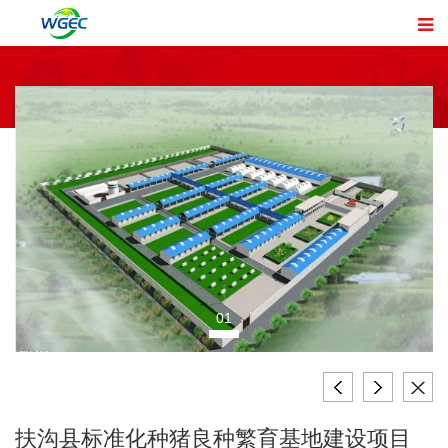
01
扶沟县标准化种猪良种繁育基地建设项目