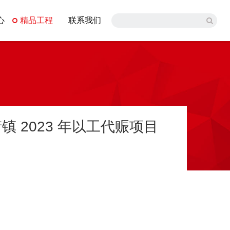
心
精品工程
联系我们
镇 2023 年以工代赈项目